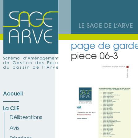
LE SAGE DE L’ARVE
page de garde
piece 06-3
Accueil
La CLE
Déliberations
Avis
Réunions