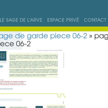
LE SAGE DE L’ARVE
ESPACE PRIVÉ
CONTACT
age de garde piece 06-2
» pag
iece 06-2