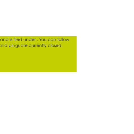
and is filed under . You can follow
d pings are currently closed.