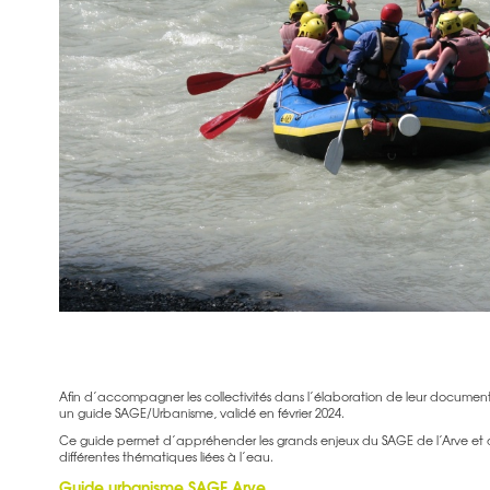
Afin d’accompagner les collectivités dans l’élaboration de leur document
un guide SAGE/Urbanisme, validé en février 2024.
Ce guide permet d’appréhender les grands enjeux du SAGE de l’Arve et d
différentes thématiques liées à l’eau.
Guide urbanisme SAGE Arve