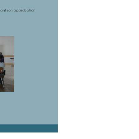
ant son approbation