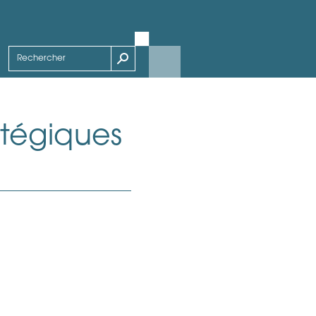
atégiques