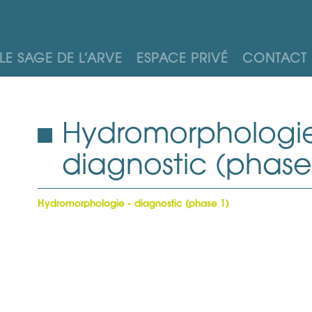
LE SAGE DE L’ARVE
ESPACE PRIVÉ
CONTACT
Hydromorphologie
diagnostic (phase
Hydromorphologie - diagnostic (phase 1)