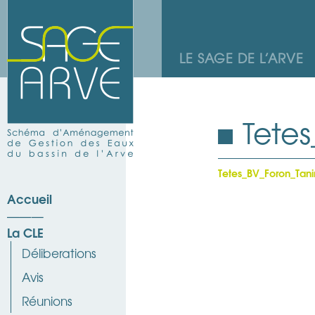
LE SAGE DE L’ARVE
Tetes
Tetes_BV_Foron_Tani
Accueil
La CLE
Déliberations
Avis
Réunions