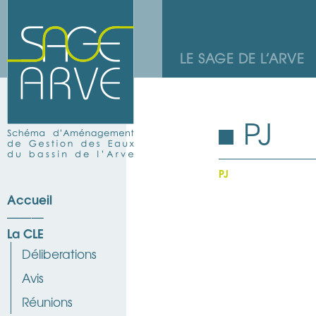
LE SAGE DE L’ARVE
PJ
PJ
Accueil
La CLE
Déliberations
Avis
Réunions