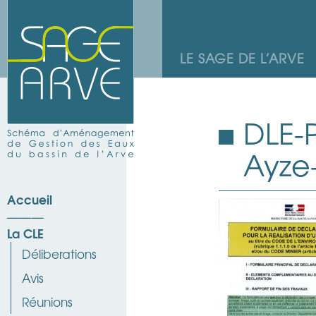
LE SAGE DE L’ARVE
DLE-
Ayze-
Accueil
La CLE
Déliberations
Avis
Réunions