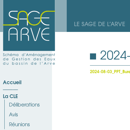
LE SAGE DE L’ARVE
2024
2024-08-03_PPT_Bur
Accueil
La CLE
Déliberations
Avis
Réunions