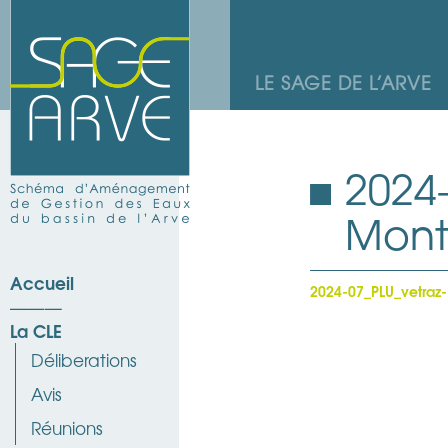
LE SAGE DE L’ARVE
2024
Mont
Accueil
2024-07_PLU_vetraz
La CLE
Déliberations
Avis
Réunions