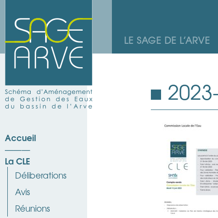
LE SAGE DE L’ARVE
2023
Accueil
La CLE
Déliberations
Avis
Réunions