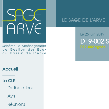
LE SAGE DE L’ARVE
Le 26 juin 2019
D19-002 
D19-002 signée
Accueil
La CLE
Déliberations
Avis
Réunions