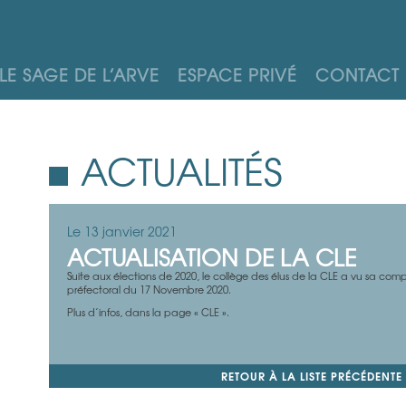
LE SAGE DE L’ARVE
ESPACE PRIVÉ
CONTACT
ACTUALITÉS
Le 13 janvier 2021
ACTUALISATION DE LA CLE
Suite aux élections de 2020, le collège des élus de la CLE a vu sa comp
préfectoral du 17 Novembre 2020.
Plus d’infos, dans la page « CLE ».
RETOUR À LA LISTE PRÉCÉDENTE