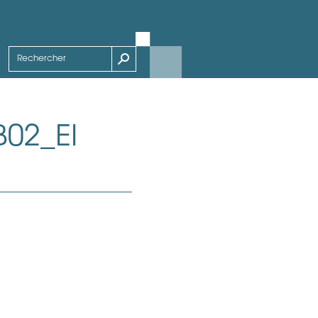
02_EI