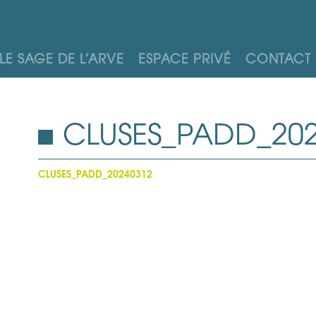
LE SAGE DE L’ARVE
ESPACE PRIVÉ
CONTACT
CLUSES_PADD_20
CLUSES_PADD_20240312