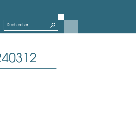
240312